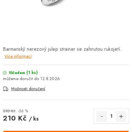
SOUPRAVY
Barmanský nerezový julep strainer se zahnutou rukojetí.
Více informací
(1 ks)
Skladem
12.8.2026
Možnosti doručení
330 Kč
-36 %
210 Kč
/ ks
Měrná cena: