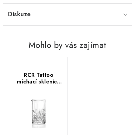
Diskuze
Mohlo by vás zajímat
RCR Tattoo
míchací sklenice
0,65 l