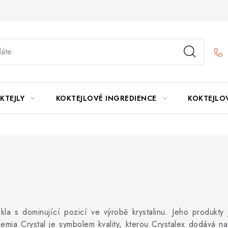
KTEJLY
KOKTEJLOVÉ INGREDIENCE
KOKTEJLO
kla s dominující pozicí ve výrobě krystalinu. Jeho produkty 
ia Crystal je symbolem kvality, kterou Crystalex dodává na 