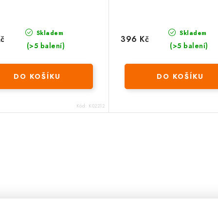
Skladem
Skladem
Kč
396 Kč
(>5 balení)
(>5 balení)
DO KOŠÍKU
DO KOŠÍKU
Kód:
K02212