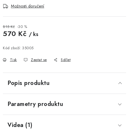
Možnosti doručení
815 Kč
-30 %
570 Kč
/ ks
Měrná cena:
Kód zboží:
35005
Tisk
Zeptat se
Sdílet
Popis produktu
Parametry produktu
Videa (1)