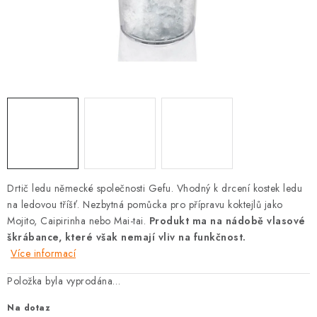
SOUPRAVY
Drtič ledu německé společnosti Gefu. Vhodný k drcení kostek ledu
na ledovou tříšť. Nezbytná pomůcka pro přípravu koktejlů jako
Mojito, Caipirinha nebo Mai-tai.
Produkt ma na nádobě vlasové
škrábance, které však nemají vliv na funkčnost.
Více informací
Položka byla vyprodána…
Na dotaz