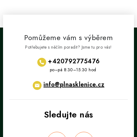
Pomůžeme vám s výběrem
Potřebujete s něčím poradit? Jsme tu pro vás!
+420792775476
info
@
plnasklenice.cz