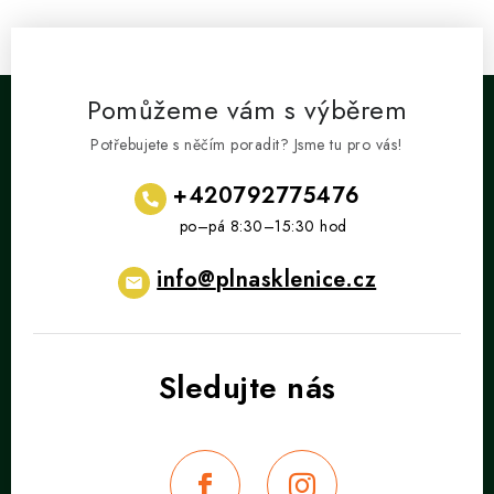
Pomůžeme vám s výběrem
Potřebujete s něčím poradit? Jsme tu pro vás!
+420792775476
info
@
plnasklenice.cz