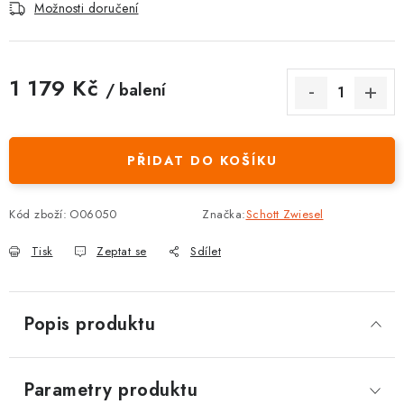
Možnosti doručení
1 179 Kč
/ balení
Měrná cena:
PŘIDAT DO KOŠÍKU
Kód zboží:
O06050
Značka:
Schott Zwiesel
Tisk
Zeptat se
Sdílet
Popis produktu
Parametry produktu