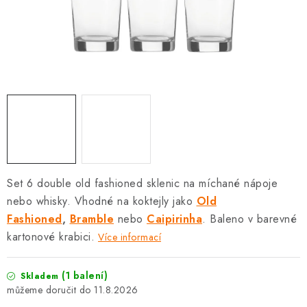
SOUPRAVY
Set 6 double old fashioned sklenic na míchané nápoje
nebo whisky. Vhodné na koktejly jako
Old
Fashioned
,
Bramble
nebo
Caipirinha
. Baleno v barevné
kartonové krabici.
Více informací
(1 balení)
Skladem
11.8.2026