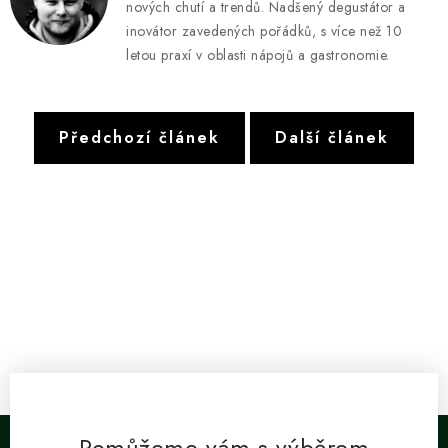
nových chutí a trendů. Nadšený degustátor a
inovátor zavedených pořádků, s více než 10
letou praxí v oblasti nápojů a gastronomie.
Předchozí článek
Další článek
Pomůžeme vám s výběrem