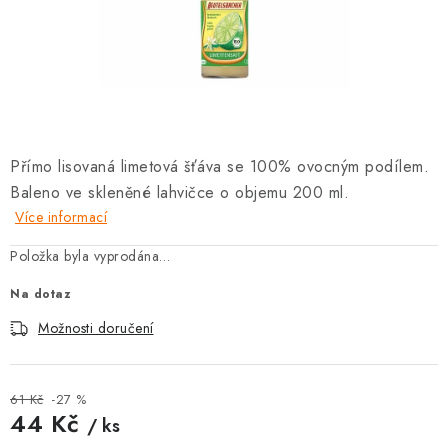
SOUPRAVY
Přímo lisovaná limetová šťáva se 100% ovocným podílem.
Baleno ve skleněné lahvičce o objemu 200 ml.
Více informací
Položka byla vyprodána…
Na dotaz
Možnosti doručení
61 Kč
-27 %
44 Kč
/ ks