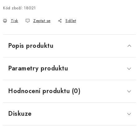
Měrná cena:
Kód zboží:
18021
Tisk
Zeptat se
Sdílet
Popis produktu
Parametry produktu
Hodnocení produktu (0)
Diskuze