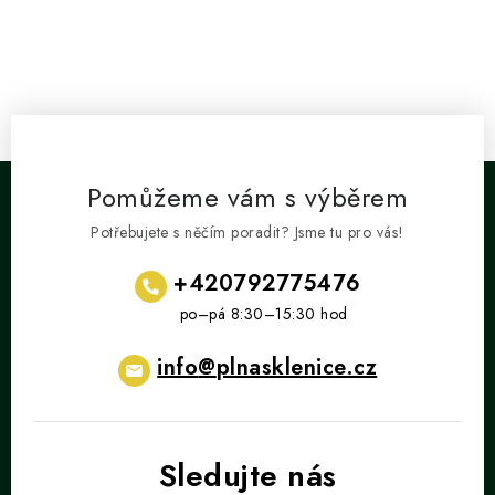
Pomůžeme vám s výběrem
Potřebujete s něčím poradit? Jsme tu pro vás!
+420792775476
info
@
plnasklenice.cz