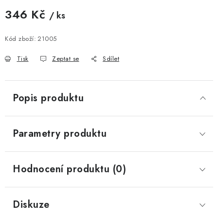
346 Kč
/ ks
Měrná cena:
Kód zboží:
21005
Tisk
Zeptat se
Sdílet
Popis produktu
Parametry produktu
Hodnocení produktu (0)
Diskuze