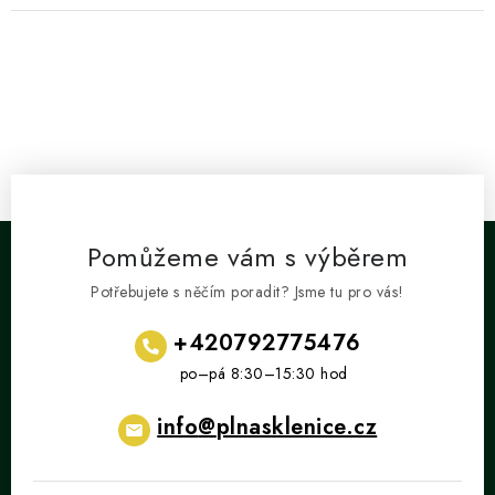
Pomůžeme vám s výběrem
Potřebujete s něčím poradit? Jsme tu pro vás!
+420792775476
info
@
plnasklenice.cz