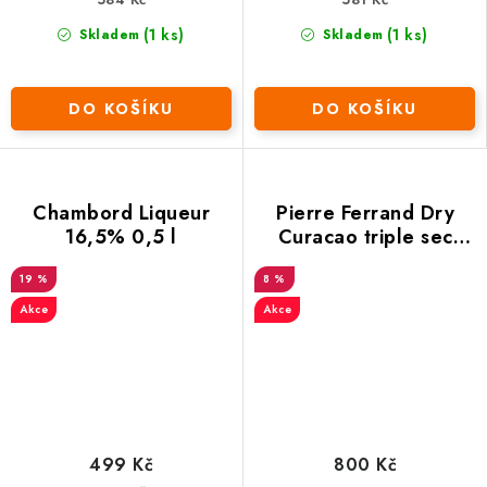
(1 ks)
(1 ks)
Skladem
Skladem
DO KOŠÍKU
DO KOŠÍKU
Chambord Liqueur
Pierre Ferrand Dry
16,5% 0,5 l
Curacao triple sec
40% 0,7 l
19 %
8 %
Akce
Akce
499 Kč
800 Kč