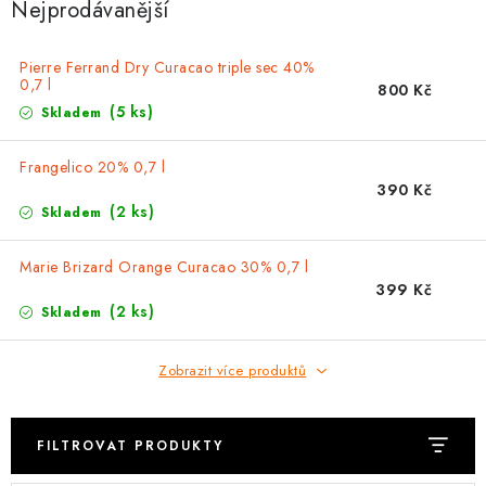
SOUPRAVY
Nejprodávanější
Pierre Ferrand Dry Curacao triple sec 40%
0,7 l
800 Kč
(5 ks)
Skladem
Frangelico 20% 0,7 l
390 Kč
(2 ks)
Skladem
Marie Brizard Orange Curacao 30% 0,7 l
399 Kč
(2 ks)
Skladem
Zobrazit více produktů
FILTROVAT PRODUKTY