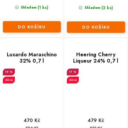
(1 ks)
(2 ks)
Skladem
Skladem
DO KOŠÍKU
DO KOŠÍKU
Luxardo Maraschino
Heering Cherry
32% 0,7 l
Liqueur 24% 0,7 l
19 %
17 %
Akce
Akce
470 Kč
479 Kč
584 Kč
581 Kč