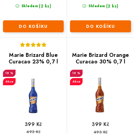
(2 ks)
(2 ks)
Skladem
Skladem
DO KOŠÍKU
DO KOŠÍKU
Marie Brizard Blue
Marie Brizard Orange
Curacao 23% 0,7 l
Curacao 30% 0,7 l
19 %
19 %
Akce
Akce
399 Kč
399 Kč
493 Kč
493 Kč