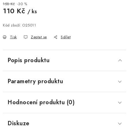
158 Kč
-30 %
110 Kč
/ ks
Měrná cena:
Kód zboží:
O25011
Tisk
Zeptat se
Sdílet
Popis produktu
Parametry produktu
Hodnocení produktu (0)
Diskuze