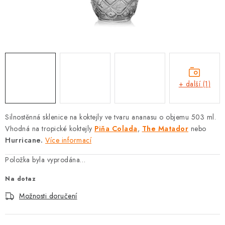
SOUPRAVY
+ další (1)
Silnostěnná sklenice na koktejly ve tvaru ananasu o objemu 503 ml.
Vhodná na tropické koktejly
Piňa Colada
,
The Matador
nebo
Hurricane
.
Více informací
Položka byla vyprodána…
Na dotaz
Možnosti doručení