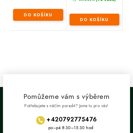
DO KOŠÍKU
DO KOŠÍKU
Pomůžeme vám s výběrem
Potřebujete s něčím poradit? Jsme tu pro vás!
+420792775476