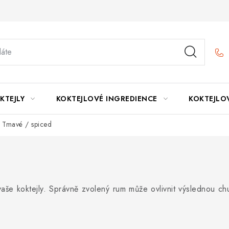
KTEJLY
KOKTEJLOVÉ INGREDIENCE
KOKTEJLO
Tmavé / spiced
aše koktejly. Správně zvolený rum může ovlivnit výslednou ch