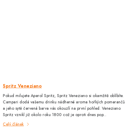
Spritz Veneziano
Pokud milujete Aperol Spritz, Spritz Veneziano si okamžitě oblíbíte.
Campari dodá vašemu drinku nádherné aroma hořkých pomerančů
a jeho sytě červená barva vás okouzlí na první pohled. Veneziano
Spritz vznikl již okolo roku 1800 což je oproti dnes pop...
Celý článek