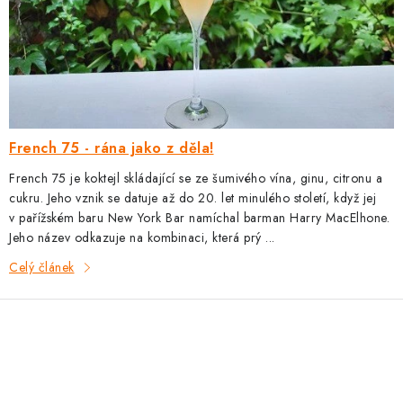
French 75 - rána jako z děla!
French 75 je koktejl skládající se ze šumivého vína, ginu, citronu a
cukru. Jeho vznik se datuje až do 20. let minulého století, když jej
v pařížském baru New York Bar namíchal barman Harry MacElhone.
Jeho název odkazuje na kombinaci, která prý ...
Celý článek