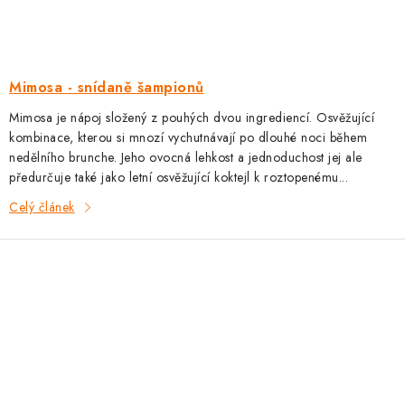
Mimosa - snídaně šampionů
Mimosa je nápoj složený z pouhých dvou ingrediencí. Osvěžující
kombinace, kterou si mnozí vychutnávají po dlouhé noci během
nedělního brunche. Jeho ovocná lehkost a jednoduchost jej ale
předurčuje také jako letní osvěžující koktejl k roztopenému...
Celý článek