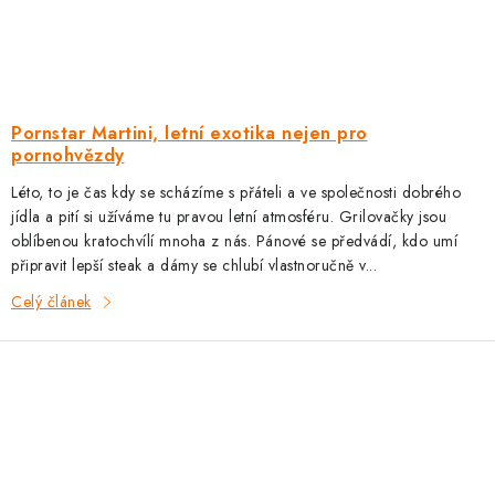
Pornstar Martini, letní exotika nejen pro
pornohvězdy
Léto, to je čas kdy se scházíme s přáteli a ve společnosti dobrého
jídla a pití si užíváme tu pravou letní atmosféru. Grilovačky jsou
oblíbenou kratochvílí mnoha z nás. Pánové se předvádí, kdo umí
připravit lepší steak a dámy se chlubí vlastnoručně v...
Celý článek