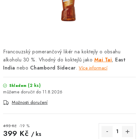
SOUPRAVY
Francouzský pomerančový likér na koktejly o obsahu
alkoholu 30 %. Vhodný do koktejlů jako
Mai Tai
,
East
India
nebo
Chambord Sidecar
.
Více informací
(2 ks)
Skladem
11.8.2026
Možnosti doručení
493 Kč
-19 %
399 Kč
/ ks