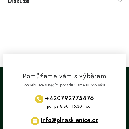
Diskuze
Pomůžeme vám s výběrem
Potřebujete s něčím poradit? Jsme tu pro vás!
+420792775476
info
@
plnasklenice.cz