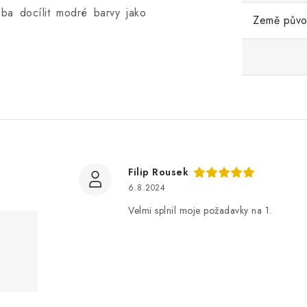
eba docílit modré barvy jako
Země pův
Filip Rousek
6.8.2024
Velmi splnil moje požadavky na 1.