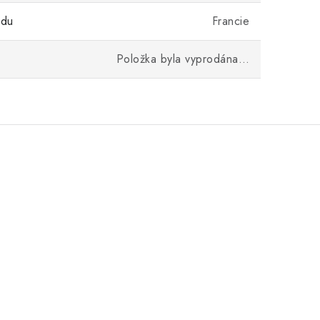
odu
Francie
Položka byla vyprodána…