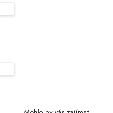
.
Mohlo by vás zajímat