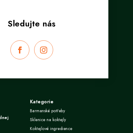
Kategorie
Barmanské potřeby
dnej
Sklenice na koktejly
Koktejlové ingredience