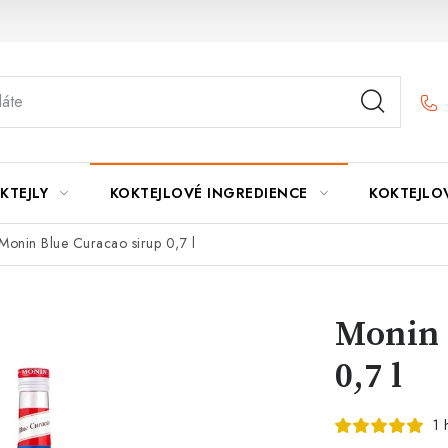
KTEJLY
KOKTEJLOVÉ INGREDIENCE
KOKTEJLO
Monin Blue Curacao sirup 0,7 l
Monin 
0,7 l
1 