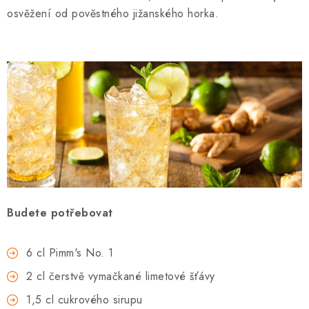
osvěžení od pověstného jižanského horka.
Budete potřebovat
6 cl Pimm's No. 1
2 cl čerstvě vymačkané limetové šťávy
1,5 cl cukrového sirupu