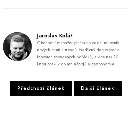
Jaroslav Kolář
Obchodní manažer plnásklenice.cz, milovník
nových chutí a trendů. Nadšený degustátor a
inovátor zavedených pořádků, s více než 10
letou praxí v oblasti nápojů a gastronomie.
Předchozí článek
Další článek