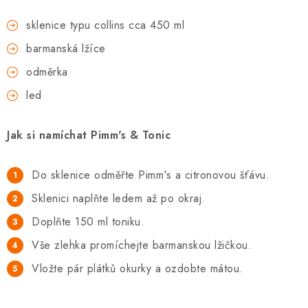
sklenice typu collins cca 450 ml
barmanská lžíce
odměrka
led
Jak si namíchat Pimm's & Tonic
Do sklenice odměřte Pimm's a citronovou šťávu.
Sklenici naplňte ledem až po okraj.
Doplňte 150 ml toniku.
Vše zlehka promíchejte barmanskou lžičkou.
Vložte pár plátků okurky a ozdobte mátou.