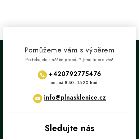
Pomůžeme vám s výběrem
Potřebujete s něčím poradit? Jsme tu pro vás!
+420792775476
info
@
plnasklenice.cz