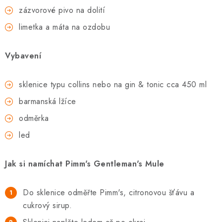
zázvorové pivo na dolití
limetka a máta na ozdobu
Vybavení
sklenice typu collins nebo na gin & tonic cca 450 ml
barmanská lžíce
odměrka
led
Jak si namíchat Pimm's Gentleman's Mule
Do sklenice odměřte Pimm's, citronovou šťávu a
cukrový sirup.