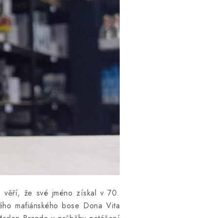
 věří, že své jméno získal v 70.
ského mafiánského bose Dona Vita