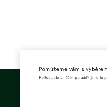
Pomůžeme vám s výběre
Potřebujete s něčím poradit? Jsme tu p