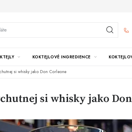
KTEJLY
KOKTEJLOVÉ INGREDIENCE
KOKTEJLO
hutnej si whisky jako Don Corleone
chutnej si whisky jako Do