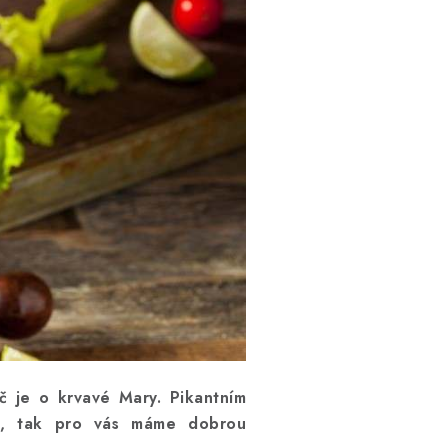
eč je o krvavé Mary. Pikantním
nu, tak pro vás máme dobrou