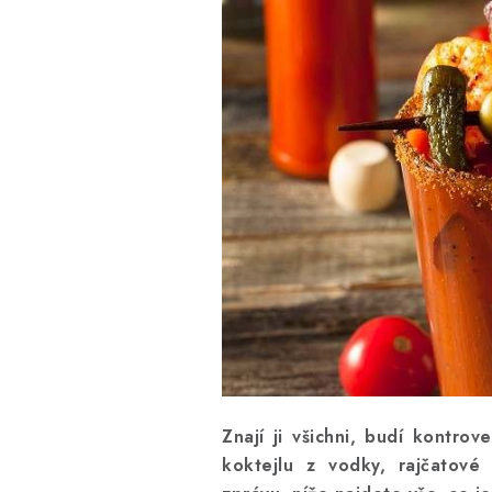
Znají ji všichni, budí kontro
koktejlu z vodky, rajčatov