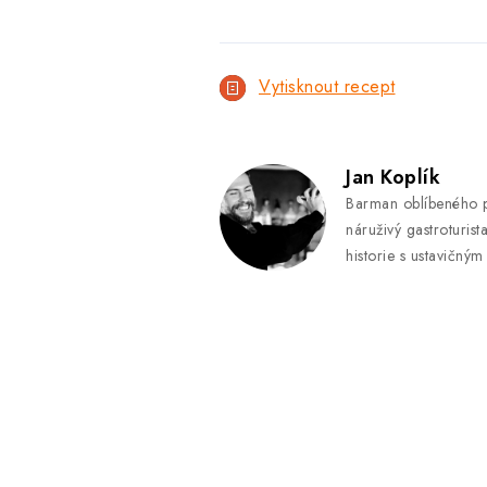
Vytisknout recept
Jan Koplík
Barman oblíbeného p
náruživý gastroturist
historie s ustavičný