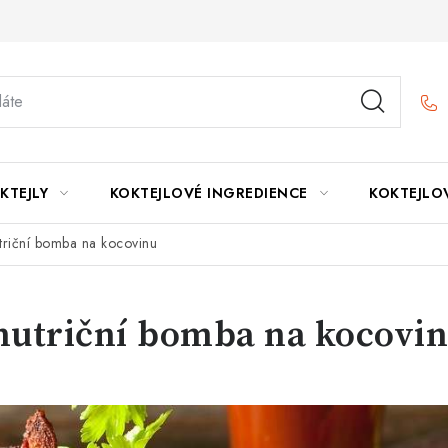
KTEJLY
KOKTEJLOVÉ INGREDIENCE
KOKTEJLO
triční bomba na kocovinu
nutriční bomba na kocovi