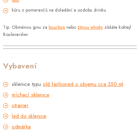
kůru z pomerančů na doladění a ozdobu drinku
Tip: Obměnou ginu za
bourbon
nebo
žitnou whisky
získáte koktejl
Boulevardier.
Vybavení
sklenice typu
old fashioned o objemu cca 350 ml
míchací sklenice
strainer
led do sklenice
odměrka